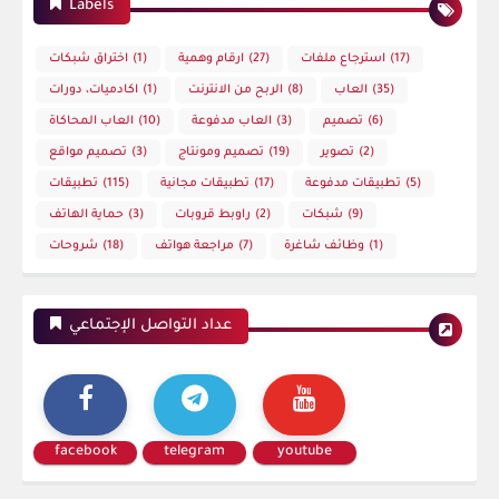
Labels
(17)
استرجاع ملفات
(27)
ارقام وهمية
(1)
اختراق شبكات
(35)
العاب
(8)
الربح من الانترنت
(1)
اكادميات، دورات
(6)
تصميم
(3)
العاب مدفوعة
(10)
العاب المحاكاة
(2)
تصوير
(19)
تصميم ومونتاج
(3)
تصميم مواقع
(5)
تطبيقات مدفوعة
(17)
تطبيقات مجانية
(115)
تطبيقات
(9)
شبكات
(2)
راوبط قروبات
(3)
حماية الهاتف
(1)
وظائف شاغرة
(7)
مراجعة هواتف
(18)
شروحات
عداد التواصل الإجتماعي
facebook
telegram
youtube