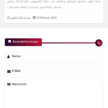
برنامج VeraCrypt بدايةً نقوم بتحميل البرنامج وننصبه على جهاز الكمبيوتر،
وننشئ كلمة مرور. ثم ننشئ الملف المشفر د…
10 Februar 2022
سنــــاء الشــــافعي
Kontaktformular
Name
E-Mail
Nachricht