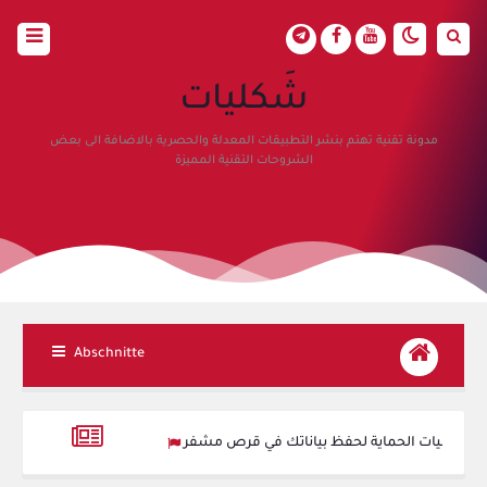
شَكليات
مدونة تقنية تهتم بنشر التطبيقات المعدلة والحصرية بالاضافة الى بعض
الشروحات التقنية المميزة
Abschnitte
ر: أقوى خوارزميات الحماية لحفظ بياناتك في قرص مشفر