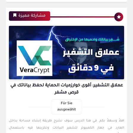
مشاركة مميزة
عملاق التشفير: أقوى خوارزميات الحماية لحفظ بياناتك في
قرص مشفر
Für Sie
ausgewählt
اهلاً وسهلاً بكم. في هذا الدرس سوف نشرح طريقة إنشاء مساحة بداخل
الهارد في جهاز الكمبيوتر لتشفير البيانات وتخزينها فيه باستعمال