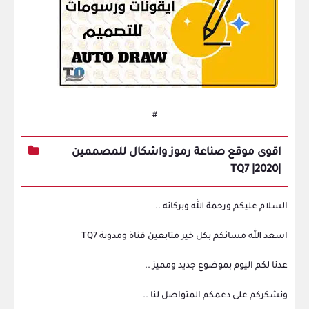
#
اقوى موقع صناعة رموز واشكال للمصممين
|2020| TQ7
السلام عليكم ورحمة الله وبركاته ..
اسعد الله مسائكم بكل خير متابعين قناة ومدونة TQ7
عدنا لكم اليوم بموضوع جديد ومميز ..
ونشكركم على دعمكم المتواصل لنا ..