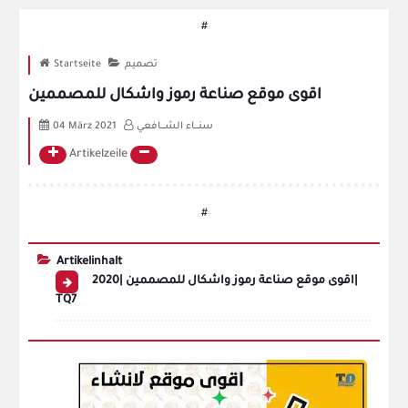
#
تصميم
Startseite
اقوى موقع صناعة رموز واشكال للمصممين
سنــــاء الشــــافعي
04 März 2021
Artikelzeile
#
Artikelinhalt
اقوى موقع صناعة رموز واشكال للمصممين |2020|
TQ7