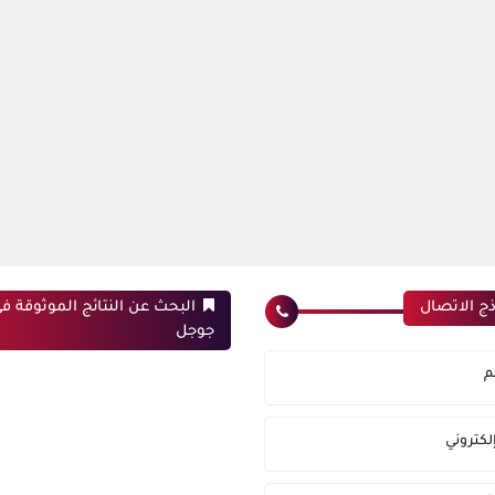
ج الاتصال
البحث عن النتائج الموثوقة ف
جوجل
م
إلكتروني