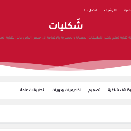
صية
الارشيف
اتصل بنا
شَكليات
ة تقنية تهتم بنشر التطبيقات المعدلة والحصرية بالاضافة الى بعض الشروحات التقنية المم
ظائف شاغرة
تصميم
اكاديميات ودورات
تطبيقات عامة