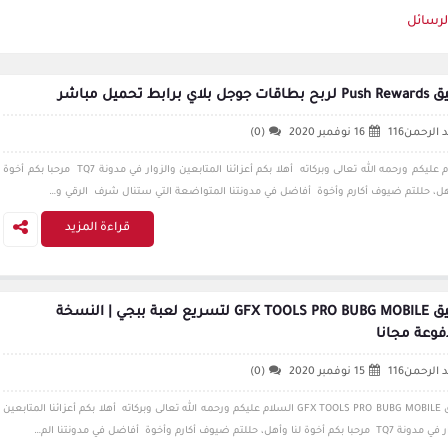
لرسائل
جل بلاي برابط تحميل مباشر
 الرحمن116
16 نوفمبر 2020
(0)
السلام عليكم ورحمه الله تعالى وبركاته أهلا بكم أعزائنا المتابعين والزوار في مدونة TQ7 مرحبا بكم أخوة
أهل، حللتم ضيوف أكارم وأخوة أفاضل في مدونتنا المتواضعة التي ستنال شرف الرقي و…
قراءة المزيد
تطبيق GFX TOOLS PRO BUBG MOBILE لتسريع لعبة ببجي | النسخة
فوعة مجانا
 الرحمن116
15 نوفمبر 2020
(0)
تطبيق GFX TOOLS PRO BUBG MOBILE السلام عليكم ورحمه الله تعالى وبركاته أهلا بكم أعزائنا المتابعين
م أخوة لنا وأهل، حللتم ضيوف أكارم وأخوة أفاضل في مدونتنا الم…