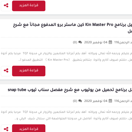
قراءة المزيد
تحميل برنامج Kin Master Pro كين ماستر برو المدفوع مجاناً مع شرح
ل
 الرحمن116
04 نوفمبر 2020
(0)
السلام عليكم ورحمه الله تعالى وبركاته أهلا بكم أعزائنا المتابعين والزوار في مدونة TQ7 مرحبا بكم أخوة
 حللتم ضيوف أكارم وأخوة جئناكم بتطبيق 《Kin Master Pro 》 التطبيق المدفو أ…
قراءة المزيد
 برنامج تحميل من يوتيوب مع شرح مفصل سناب تيوب snap tube
 الرحمن116
04 نوفمبر 2020
(0)
السلام عليكم ورحمه الله تعالى وبركاته أهلا بكم أعزائنا المتابعين والزوار في مدونة TQ7 مرحبا بكم أخوة
أهل، حللتم ضيوف أكارم وأخوة أفاضل في مدونتنا المتواضعة التي ستنال شرف الرقي و…
قراءة المزيد