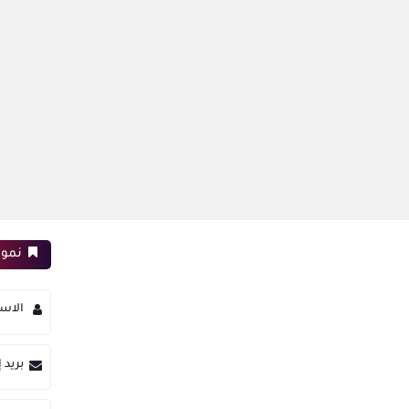
نموذ
الاس
بريد 