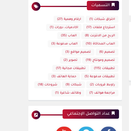
التسميات
اختراق شبكات
(1)
ارقام وهمية
(27)
استرجاع ملفات
(17)
اكادميات، دورات
(1)
الربح من الانترنت
(8)
العاب
(35)
العاب المحاكاة
(10)
العاب مدفوعة
(3)
تصميم
(6)
تصميم مواقع
(3)
تصميم ومونتاج
(19)
تصوير
(2)
تطبيقات
(115)
تطبيقات مجانية
(17)
تطبيقات مدفوعة
(5)
حماية الهاتف
(3)
راوبط قروبات
(2)
شبكات
(9)
شروحات
(18)
مراجعة هواتف
(7)
وظائف شاغرة
(1)
عداد التواصل الإجتماعي