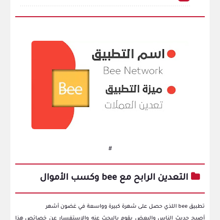
#
التعدين الرابح مع bee وكسب الأموال
تطبيق bee اللذي حصل على شهرة كبيرة وواسعة في غضون أشهر
أصبح حديث الناس والبعض يقوم بالبحث عنه والاستفسار عن خصائص هذا