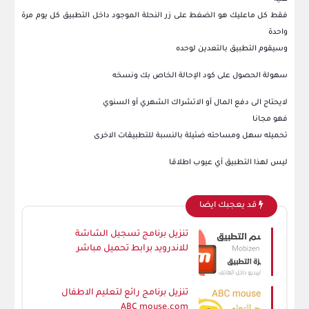
فقط كل ماعليك هو الضغط على زر النحلة الموجود داخل التطبيق كل يوم مرة
واحدة
وسيقوم التطبيق بالتعدين لوحده
سهولة الحصول على كود الإحالة الخاص بك ونسخه
لايحتاج الى دفع المال أو الاتشراك الشهري أو السنوي
فهو مجانا
تحميله سهل ومساحته ضئيلة بالنسبة للتطبيقات الاخرى
ليس لهذا التطبيق أي عيوب اطلاقا
قد يعجبك ايضا
تنزيل برنامج تسجيل الشاشة
للاندرويد برابط تحميل مباشر
تنزيل برنامج رائع لتعليم الاطفال
ABC mouse.com