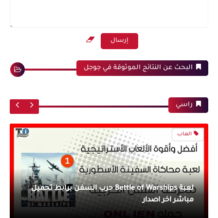
البحث عن النتائج الموثوقة في جوجل
راسي
العاب
لعبة BettIe of Warships حرب السفن برابط تحميل
مباشر اخر اصدار