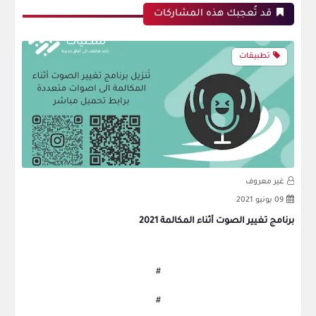
قد تُعجبك هذه المشاركات
تطبيقات
غير معروف
غ
09 يونيو 2021
26
برنامج تغيير الصوت أثناء المكالمة 2021
تحديث بر
#
#