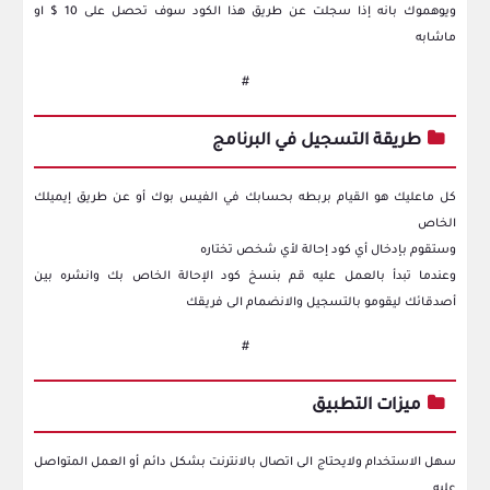
ويوهموك بانه إذا سجلت عن طريق هذا الكود سوف تحصل على 10 $ او
ماشابه
#
طريقة التسجيل في البرنامج
كل ماعليك هو القيام بربطه بحسابك في الفيس بوك أو عن طريق إيميلك
الخاص
وستقوم بإدخال أي كود إحالة لأي شخص تختاره
وعندما تبدأ بالعمل عليه قم بنسخ كود الإحالة الخاص بك وانشره بين
أصدقائك ليقومو بالتسجيل والانضمام الى فريقك
#
ميزات التطبيق
سهل الاستخدام ولايحتاج الى اتصال بالانترنت بشكل دائم أو العمل المتواصل
عليه