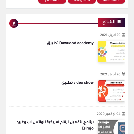
youtube
telegram
facebook
الشائع
20 أبريل 2021
Dawuood academy تطبيق
20 أبريل 2021
video show تطبيق
04 نوفمبر 2020
برنامج لتفعيل ارقام امريكية للواتس اب وغيره
Esimjo