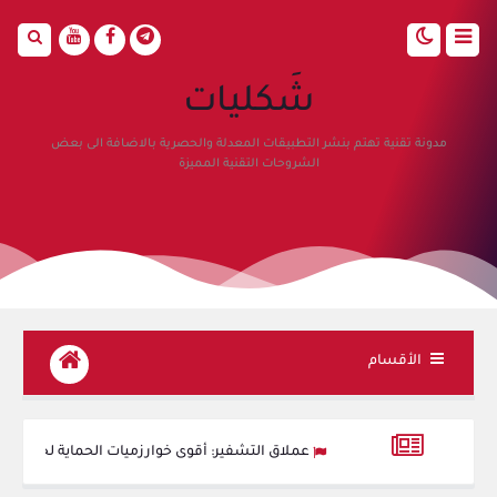
شَكليات
مدونة تقنية تهتم بنشر التطبيقات المعدلة والحصرية بالاضافة الى بعض
الشروحات التقنية المميزة
الأقسام
عملاق التشفير: أقوى خوارزميات الحماية لحفظ بياناتك 