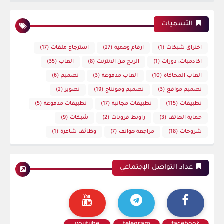
التسميات
اختراق شبكات
(1)
ارقام وهمية
(27)
استرجاع ملفات
(17)
اكادميات، دورات
(1)
الربح من الانترنت
(8)
العاب
(35)
العاب المحاكاة
(10)
العاب مدفوعة
(3)
تصميم
(6)
تصميم مواقع
(3)
تصميم ومونتاج
(19)
تصوير
(2)
تطبيقات
(115)
تطبيقات مجانية
(17)
تطبيقات مدفوعة
(5)
حماية الهاتف
(3)
راوبط قروبات
(2)
شبكات
(9)
شروحات
(18)
مراجعة هواتف
(7)
وظائف شاغرة
(1)
عداد التواصل الإجتماعي