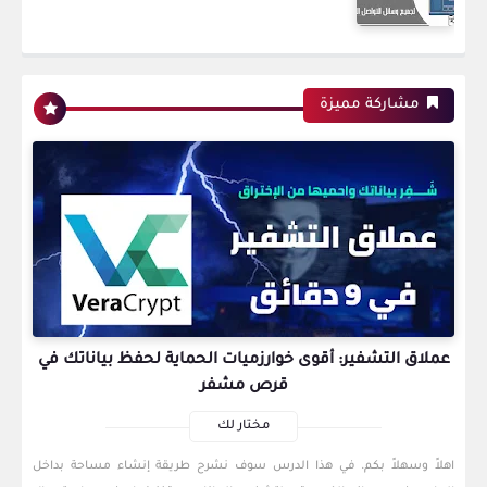
مشاركة مميزة
عملاق التشفير: أقوى خوارزميات الحماية لحفظ بياناتك في
قرص مشفر
مختار لك
اهلاً وسهلاً بكم. في هذا الدرس سوف نشرح طريقة إنشاء مساحة بداخل