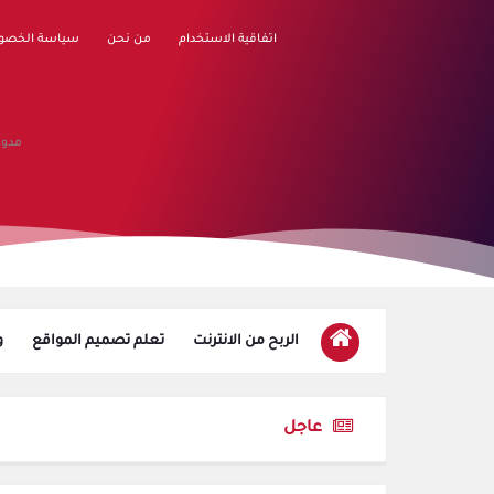
اتفاقية الاستخدام
من نحن
سياسة الخصو
مدون
الربح من الانترنت
تعلم تصميم المواقع
و
عاجل