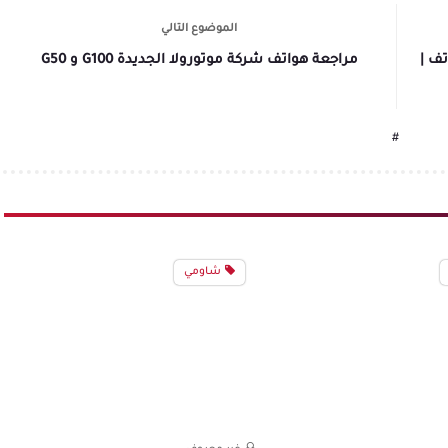
الموضوع التالي
ف |
مراجعة هواتف شركة موتورولا الجديدة G100 و G50
#
شاومي