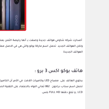
أصدارت شركه شاومي هواتف جديدة وصفت بــ أنها رخيصة الثمن بعض 
ولكن الهواتف الجديد تحمل اسم ماركة بوكو والتي هي في الاصل ممل
الهواتف الجديدة
هاتف بوكو اكس 3 برو :
LCD , و تبلغ دقتها FULL HD بلس.