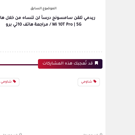
الموضوع السابق
ريدمي تلقن سامسونج درساً لن تنساه من خلال هات
Mi 10T Pro | 5G / مراجعة هاتف 10تي برو
قد تُعجبك هذه المشاركات
شاومي
شاومي