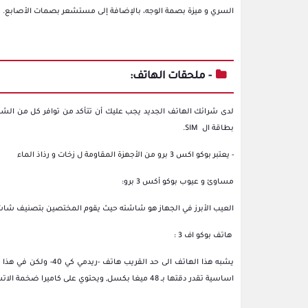
السري و ميزة بصمة الوجه، بالإضافة إلى مستشعر بصمات الأصابع.
- ملحقات الهاتف:
لدى شرائك الهاتف الجديد يجب عليك أن تتأكد من توافر كل من ال
بطاقة ال SIM.
- يعتبر بوكو اكس 3 برو من الأجهزة المقاومة ل زخات و رذاذ الماء
مساوئ و عيوب بوكو أكس 3 برو:
العيب الأبرز في الجهاز هو شاشته حيث يقوم المختصين بتصنيف شاشة 
هاتف بوكو اف 3 :
يشبه هذا الهاتف الى ح
اساسية تقدر دقتها بــ 48 ميغا بكسل, ويحتوي على كاميرا ضخمة الاتساع دقتها تبلغ 8 ميغا بكسل.