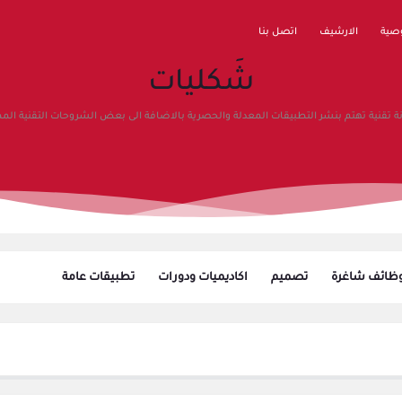
صية
الارشيف
اتصل بنا
شَكليات
ة تقنية تهتم بنشر التطبيقات المعدلة والحصرية بالاضافة الى بعض الشروحات التقنية المم
ظائف شاغرة
تصميم
اكاديميات ودورات
تطبيقات عامة