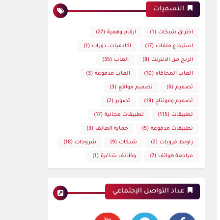
التسميات
اختراق شبكات
(1)
ارقام وهمية
(27)
استرجاع ملفات
(17)
اكادميات، دورات
(1)
الربح من الانترنت
(8)
العاب
(35)
العاب المحاكاة
(10)
العاب مدفوعة
(3)
تصميم
(6)
تصميم مواقع
(3)
تصميم ومونتاج
(19)
تصوير
(2)
تطبيقات
(115)
تطبيقات مجانية
(17)
تطبيقات مدفوعة
(5)
حماية الهاتف
(3)
راوبط قروبات
(2)
شبكات
(9)
شروحات
(18)
مراجعة هواتف
(7)
وظائف شاغرة
(1)
عداد التواصل الإجتماعي