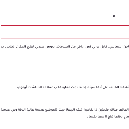
#
شاحن الأساسي، كابل يو بي أس، واقي من الصدمات، دبوس معدني لفتح المكان الخاص ب
هذا الهاتف على آنها سيئة، إذا ما تمت مقارنتها ب عملاقة الشاشات أوموليد.
د القريب هاتف -ريدمي كي 40- ولكن في هذا الهاتف هناك فتحتين لــ الكاميرا خلف الجهاز حيث تتموضع عدسة عالية الدقة وهي عدسة