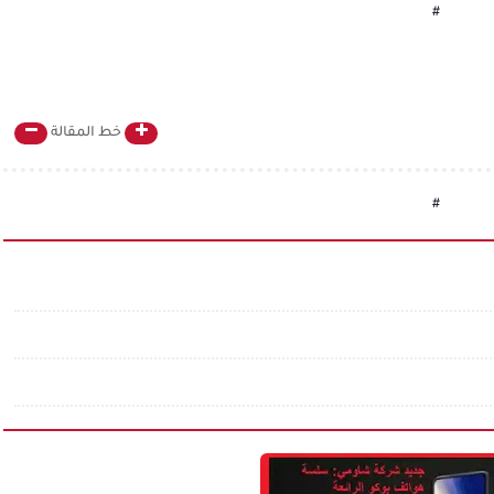
#
خط المقالة
#